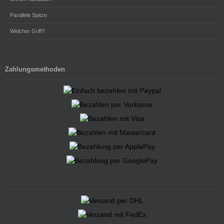
Parallele Spitze
Welcher Griff?
Zahlungsmethoden