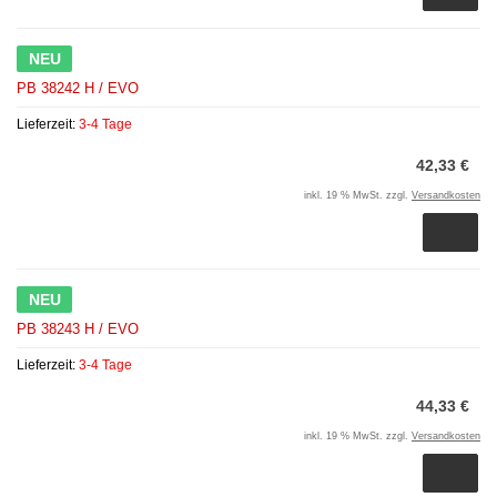
NEU
PB 38242 H / EVO
Lieferzeit:
3-4 Tage
42,33 €
inkl. 19 % MwSt. zzgl.
Versandkosten
NEU
PB 38243 H / EVO
Lieferzeit:
3-4 Tage
44,33 €
inkl. 19 % MwSt. zzgl.
Versandkosten