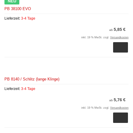
NEU
PB 38100 EVO
Lieferzeit:
3-4 Tage
5,85 €
ab
inkl. 19 % MwSt. zzgl.
Versandkosten
PB 8140 / Schlitz (lange Klinge)
Lieferzeit:
3-4 Tage
5,76 €
ab
inkl. 19 % MwSt. zzgl.
Versandkosten