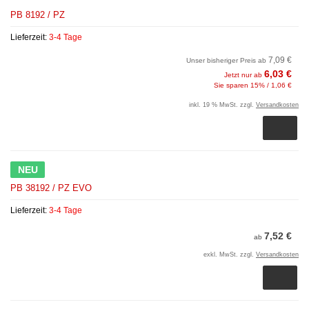
PB 8192 / PZ
Lieferzeit:
3-4 Tage
7,09 €
Unser bisheriger Preis ab
6,03 €
Jetzt nur ab
Sie sparen 15% / 1,06 €
inkl. 19 % MwSt. zzgl.
Versandkosten
NEU
PB 38192 / PZ EVO
Lieferzeit:
3-4 Tage
7,52 €
ab
exkl. MwSt. zzgl.
Versandkosten