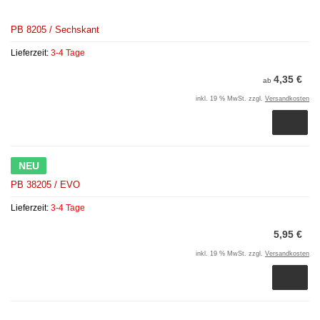
PB 8205 / Sechskant
Lieferzeit:
3-4 Tage
4,35 €
ab
inkl. 19 % MwSt. zzgl.
Versandkosten
NEU
PB 38205 / EVO
Lieferzeit:
3-4 Tage
5,95 €
inkl. 19 % MwSt. zzgl.
Versandkosten