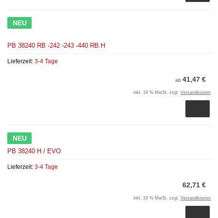
NEU
PB 38240 RB -242 -243 -440 RB.H
Lieferzeit:
3-4 Tage
41,47 €
ab
inkl. 19 % MwSt. zzgl.
Versandkosten
NEU
PB 38240 H / EVO
Lieferzeit:
3-4 Tage
62,71 €
inkl. 19 % MwSt. zzgl.
Versandkosten