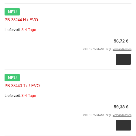
NEU
PB 38244 H / EVO
Lieferzeit:
3-4 Tage
56,72 €
inkl. 19 % MwSt. zzgl.
Versandkosten
NEU
PB 38440 Tx / EVO
Lieferzeit:
3-4 Tage
59,38 €
inkl. 19 % MwSt. zzgl.
Versandkosten