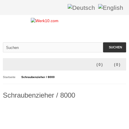
SUCHEN
(
0
)
(
0
)
Startseite
Schraubenzieher / 8000
Schraubenzieher / 8000