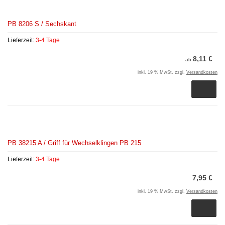
PB 8206 S / Sechskant
Lieferzeit:
3-4 Tage
8,11 €
ab
inkl. 19 % MwSt. zzgl.
Versandkosten
PB 38215 A / Griff für Wechselklingen PB 215
Lieferzeit:
3-4 Tage
7,95 €
inkl. 19 % MwSt. zzgl.
Versandkosten