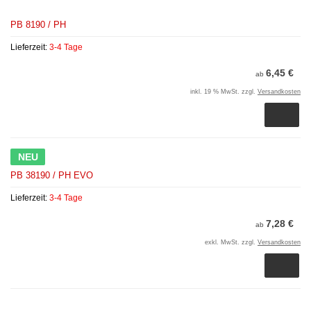
PB 8190 / PH
Lieferzeit:
3-4 Tage
6,45 €
ab
inkl. 19 % MwSt. zzgl.
Versandkosten
NEU
PB 38190 / PH EVO
Lieferzeit:
3-4 Tage
7,28 €
ab
exkl. MwSt. zzgl.
Versandkosten