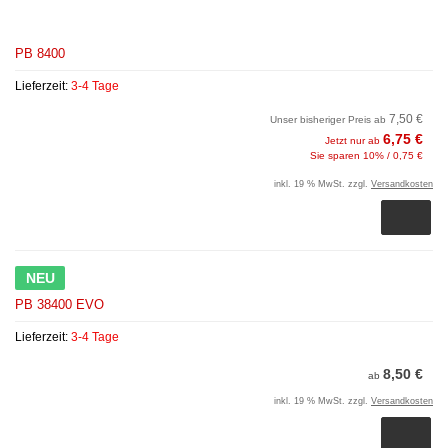
PB 8400
Lieferzeit:
3-4 Tage
7,50 €
Unser bisheriger Preis ab
6,75 €
Jetzt nur ab
Sie sparen 10% / 0,75 €
inkl. 19 % MwSt. zzgl.
Versandkosten
NEU
PB 38400 EVO
Lieferzeit:
3-4 Tage
8,50 €
ab
inkl. 19 % MwSt. zzgl.
Versandkosten