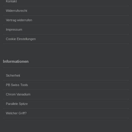
Kontakt
Widerrufsrecht
Vertrag widerrufen
Impressum
Cookie Einstellungen
Informationen
Sicherheit
PB Swiss Tools
Chrom Vanadium
Parallele Spitze
Welcher Griff?