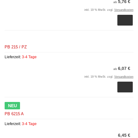
5,76 €
ab
inkl. 19 % MwSt. zzgl.
Versandkosten
PB 215 / PZ
Lieferzeit:
3-4 Tage
6,07 €
ab
inkl. 19 % MwSt. zzgl.
Versandkosten
NEU
PB 6215 A
Lieferzeit:
3-4 Tage
6,45 €