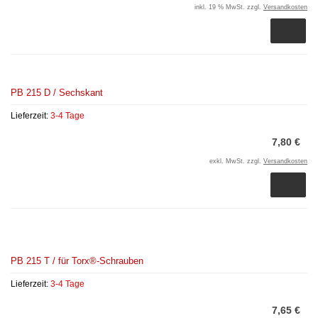
inkl. 19 % MwSt. zzgl.
Versandkosten
PB 215 D / Sechskant
Lieferzeit:
3-4 Tage
7,80 €
exkl. MwSt. zzgl.
Versandkosten
PB 215 T / für Torx®-Schrauben
Lieferzeit:
3-4 Tage
7,65 €