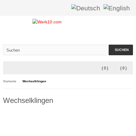
SUCHEN
(
0
)
(
0
)
Startseite
Wechselklingen
Wechselklingen