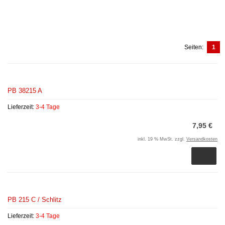
Seiten:
1
PB 38215 A
Lieferzeit:
3-4 Tage
7,95 €
inkl. 19 % MwSt. zzgl.
Versandkosten
PB 215 C / Schlitz
Lieferzeit:
3-4 Tage