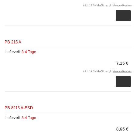
inkl. 19 % MwSt. zzgl.
Versandkosten
PB 215 A
Lieferzeit:
3-4 Tage
7,15 €
inkl. 19 % MwSt. zzgl.
Versandkosten
PB 8215 A-ESD
Lieferzeit:
3-4 Tage
8,65 €