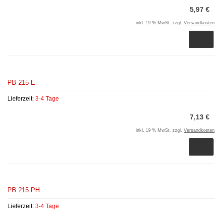
5,97 €
inkl. 19 % MwSt. zzgl.
Versandkosten
PB 215 E
Lieferzeit:
3-4 Tage
7,13 €
inkl. 19 % MwSt. zzgl.
Versandkosten
PB 215 PH
Lieferzeit:
3-4 Tage