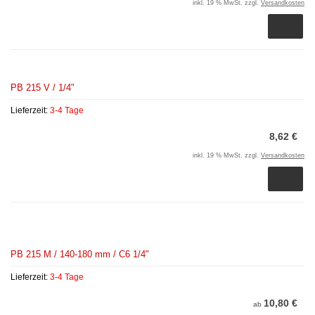
inkl. 19 % MwSt. zzgl.
Versandkosten
PB 215 V / 1/4"
Lieferzeit:
3-4 Tage
8,62 €
inkl. 19 % MwSt. zzgl.
Versandkosten
PB 215 M / 140-180 mm / C6 1/4"
Lieferzeit:
3-4 Tage
10,80 €
ab