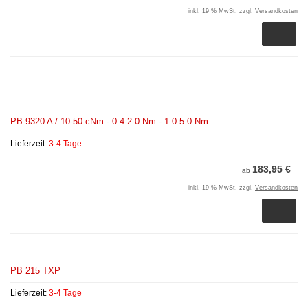
inkl. 19 % MwSt. zzgl.
Versandkosten
PB 9320 A / 10-50 cNm - 0.4-2.0 Nm - 1.0-5.0 Nm
Lieferzeit:
3-4 Tage
183,95 €
ab
inkl. 19 % MwSt. zzgl.
Versandkosten
PB 215 TXP
Lieferzeit:
3-4 Tage