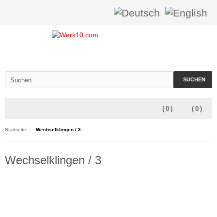
SUCHEN
(
0
)
(
0
)
Startseite
Wechselklingen / 3
Wechselklingen / 3