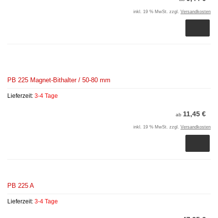
inkl. 19 % MwSt. zzgl.
Versandkosten
PB 225 Magnet-Bithalter / 50-80 mm
Lieferzeit:
3-4 Tage
11,45 €
ab
inkl. 19 % MwSt. zzgl.
Versandkosten
PB 225 A
Lieferzeit:
3-4 Tage