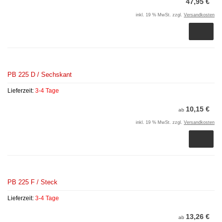
47,95 €
inkl. 19 % MwSt. zzgl.
Versandkosten
PB 225 D / Sechskant
Lieferzeit:
3-4 Tage
10,15 €
ab
inkl. 19 % MwSt. zzgl.
Versandkosten
PB 225 F / Steck
Lieferzeit:
3-4 Tage
13,26 €
ab