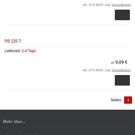
inkl. 19 % MwSt. zzgl.
Versandkosten
PB 225 T
Lieferzeit:
3-4 Tage
9,69 €
ab
inkl. 19 % MwSt. zzgl.
Versandkosten
Seiten:
1
Mehr über...