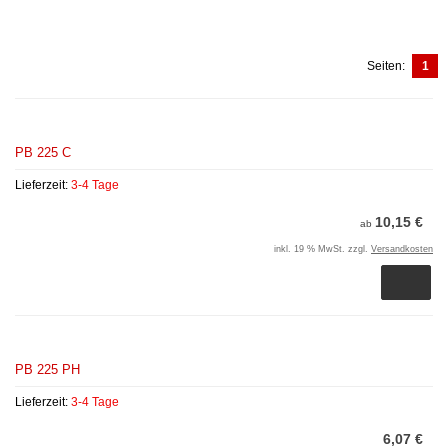
Seiten:
1
PB 225 C
Lieferzeit:
3-4 Tage
10,15 €
ab
inkl. 19 % MwSt. zzgl.
Versandkosten
PB 225 PH
Lieferzeit:
3-4 Tage
6,07 €