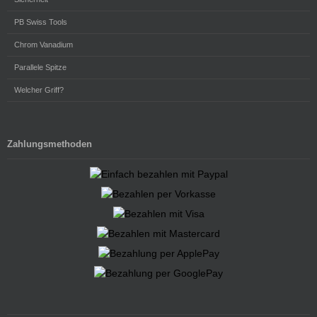
PB Swiss Tools
Chrom Vanadium
Parallele Spitze
Welcher Griff?
Zahlungsmethoden