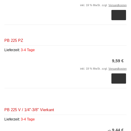
inkl. 19 % MwSt. zzgl.
Versandkosten
PB 225 PZ
Lieferzeit:
3-4 Tage
9,59 €
inkl. 19 % MwSt. zzgl.
Versandkosten
PB 225 V / 1/4"-3/8" Vierkant
Lieferzeit:
3-4 Tage
9,44 €
ab