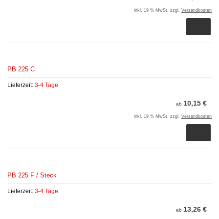
inkl. 19 % MwSt. zzgl.
Versandkosten
PB 225 C
Lieferzeit:
3-4 Tage
10,15 €
ab
inkl. 19 % MwSt. zzgl.
Versandkosten
PB 225 F / Steck
Lieferzeit:
3-4 Tage
13,26 €
ab