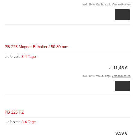
inkl. 19 % MwSt. zzgl.
Versandkosten
PB 225 Magnet-Bithalter / 50-80 mm
Lieferzeit:
3-4 Tage
11,45 €
ab
inkl. 19 % MwSt. zzgl.
Versandkosten
PB 225 PZ
Lieferzeit:
3-4 Tage
9,59 €