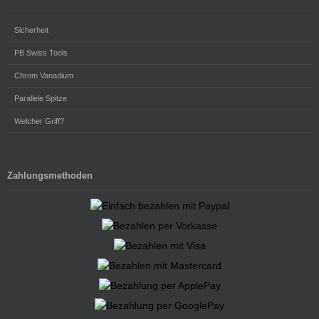
Sicherheit
PB Swiss Tools
Chrom Vanadium
Parallele Spitze
Welcher Griff?
Zahlungsmethoden