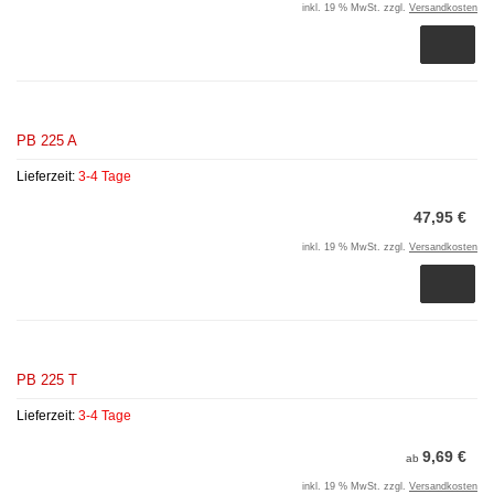
inkl. 19 % MwSt. zzgl.
Versandkosten
PB 225 A
Lieferzeit:
3-4 Tage
47,95 €
inkl. 19 % MwSt. zzgl.
Versandkosten
PB 225 T
Lieferzeit:
3-4 Tage
9,69 €
ab
inkl. 19 % MwSt. zzgl.
Versandkosten