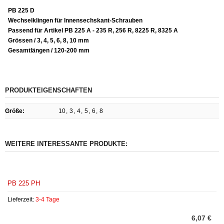
PB 225 D
Wechselklingen für Innensechskant-Schrauben
Passend für Artikel PB 225 A - 235 R, 256 R, 8225 R, 8325 A
Grössen / 3, 4, 5, 6, 8, 10 mm
Gesamtlängen / 120-200 mm
PRODUKTEIGENSCHAFTEN
Größe
:
10
,
3
,
4
,
5
,
6
,
8
WEITERE INTERESSANTE PRODUKTE:
PB 225 PH
Lieferzeit:
3-4 Tage
6,07 €