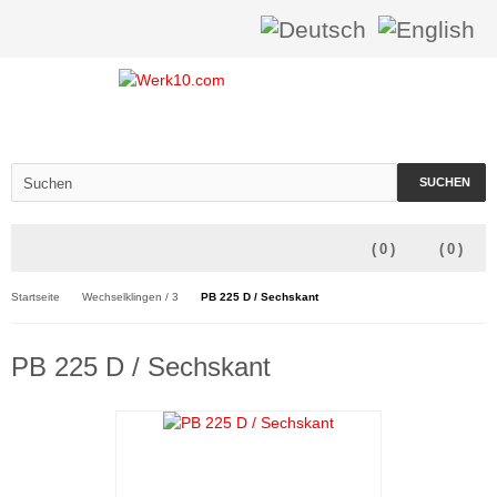
SUCHEN
(
0
)
(
0
)
Startseite
Wechselklingen / 3
PB 225 D / Sechskant
PB 225 D / Sechskant